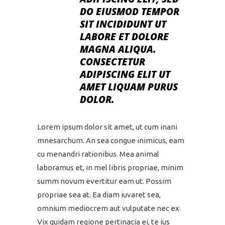
DO EIUSMOD TEMPOR
SIT INCIDIDUNT UT
LABORE ET DOLORE
MAGNA ALIQUA.
CONSECTETUR
ADIPISCING ELIT UT
AMET LIQUAM PURUS
DOLOR.
Lorem ipsum dolor sit amet, ut cum inani
mnesarchum. An sea congue inimicus, eam
cu menandri rationibus. Mea animal
laboramus et, in mel libris propriae, minim
summ novum evertitur eam ut. Possim
propriae sea at. Ea diam iuvaret sea,
omnium mediocrem aut vulputate nec ex.
Vix quidam regione pertinacia ei, te ius