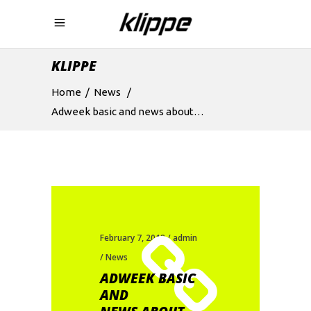
KLIPPE
Home
/
News
/
Adweek basic and news about…
February 7, 2018
admin
News
ADWEEK BASIC
AND