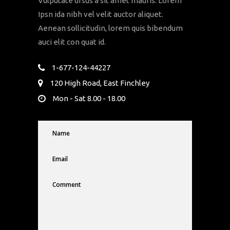
Vulputate ursus a sit amet mauris. Lorem
Ipsn ida nibh vel velit auctor aliquet.
Aenean sollicitudin, lorem quis bibendum
auci elit con quat id.
1-677-124-44227
120 High Road, East Finchley
Mon - Sat 8.00 - 18.00