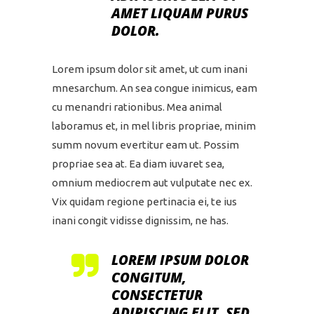
AMET LIQUAM PURUS
DOLOR.
Lorem ipsum dolor sit amet, ut cum inani
mnesarchum. An sea congue inimicus, eam
cu menandri rationibus. Mea animal
laboramus et, in mel libris propriae, minim
summ novum evertitur eam ut. Possim
propriae sea at. Ea diam iuvaret sea,
omnium mediocrem aut vulputate nec ex.
Vix quidam regione pertinacia ei, te ius
inani congit vidisse dignissim, ne has.
LOREM IPSUM DOLOR
CONGITUM,
CONSECTETUR
ADIPISCING ELIT, SED