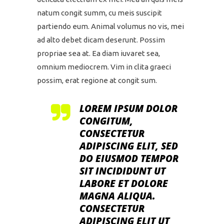
natum congit summ, cu meis suscipit
partiendo eum. Animal volumus no vis, mei
ad alto debet dicam deserunt. Possim
propriae sea at. Ea diam iuvaret sea,
omnium mediocrem. Vim in clita graeci
possim, erat regione at congit sum.
LOREM IPSUM DOLOR
CONGITUM,
CONSECTETUR
ADIPISCING ELIT, SED
DO EIUSMOD TEMPOR
SIT INCIDIDUNT UT
LABORE ET DOLORE
MAGNA ALIQUA.
CONSECTETUR
ADIPISCING ELIT UT