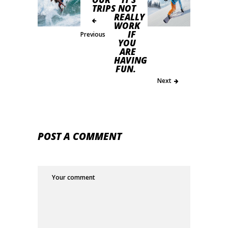
TRIPS
NOT
REALLY
WORK
IF
Previous
YOU
ARE
HAVING
FUN.
Next
POST A COMMENT