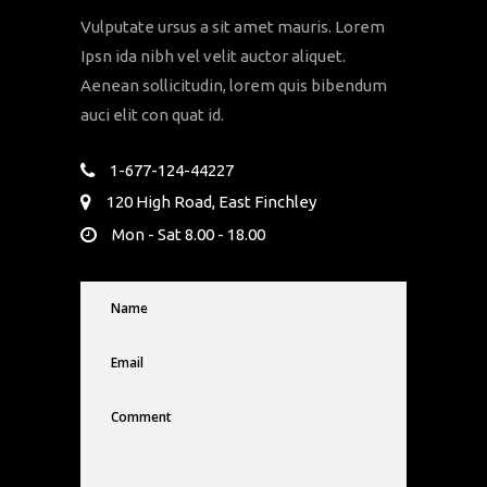
Vulputate ursus a sit amet mauris. Lorem
Ipsn ida nibh vel velit auctor aliquet.
Aenean sollicitudin, lorem quis bibendum
auci elit con quat id.
1-677-124-44227
120 High Road, East Finchley
Mon - Sat 8.00 - 18.00