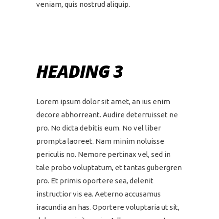
veniam, quis nostrud aliquip.
HEADING 3
Lorem ipsum dolor sit amet, an ius enim
decore abhorreant. Audire deterruisset ne
pro. No dicta debitis eum. No vel liber
prompta laoreet. Nam minim noluisse
periculis no. Nemore pertinax vel, sed in
tale probo voluptatum, et tantas gubergren
pro. Et primis oportere sea, delenit
instructior vis ea. Aeterno accusamus
iracundia an has. Oportere voluptaria ut sit,