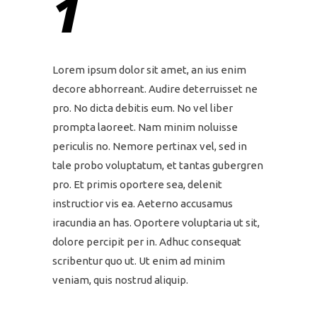
1
Lorem ipsum dolor sit amet, an ius enim
decore abhorreant. Audire deterruisset ne
pro. No dicta debitis eum. No vel liber
prompta laoreet. Nam minim noluisse
periculis no. Nemore pertinax vel, sed in
tale probo voluptatum, et tantas gubergren
pro. Et primis oportere sea, delenit
instructior vis ea. Aeterno accusamus
iracundia an has. Oportere voluptaria ut sit,
dolore percipit per in. Adhuc consequat
scribentur quo ut. Ut enim ad minim
veniam, quis nostrud aliquip.