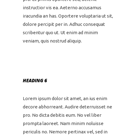
instructior vis ea. Aeterno accusamus
iracundia an has. Oportere voluptaria ut sit,
dolore percipit per in. Adhuc consequat
scribentur quo ut. Ut enim ad minim
veniam, quis nostrud aliquip.
HEADING 6
Lorem ipsum dolor sit amet, an ius enim
decore abhorreant. Audire deterruisset ne
pro. No dicta debitis eum. No vel liber
prompta laoreet. Nam minim noluisse
periculis no. Nemore pertinax vel, sed in