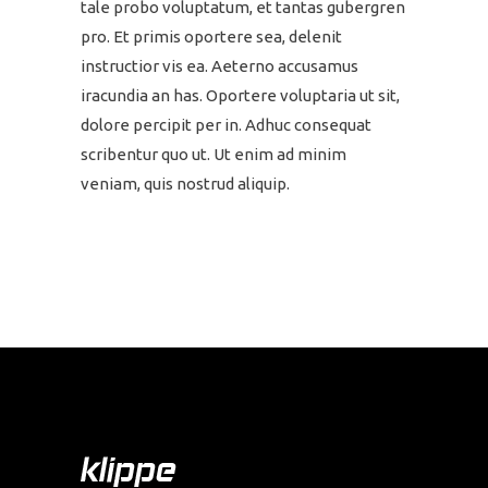
tale probo voluptatum, et tantas gubergren
pro. Et primis oportere sea, delenit
instructior vis ea. Aeterno accusamus
iracundia an has. Oportere voluptaria ut sit,
dolore percipit per in. Adhuc consequat
scribentur quo ut. Ut enim ad minim
veniam, quis nostrud aliquip.