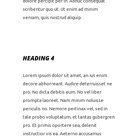
dolore percipit per in. Adhuc consequat
scribentur quo ut. Ut enim ad minim
veniam, quis nostrud aliquip.
HEADING 4
Lorem ipsum dolor sit amet, an ius enim
decore abhorreant. Audire deterruisset ne
pro. No dicta debitis eum. No vel liber
prompta laoreet. Nam minim noluisse
periculis no. Nemore pertinax vel, sed in
tale probo voluptatum, et tantas gubergren
pro. Et primis oportere sea, delenit
instructior vis ea. Aeterno accusamus