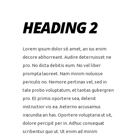
HEADING 2
Lorem ipsum dolor sit amet, an ius enim
decore abhorreant. Audire deterruisset ne
pro. No dicta debitis eum. No vel liber
prompta laoreet. Nam minim noluisse
periculis no. Nemore pertinax vel, sed in
tale probo voluptatum, et tantas gubergren
pro. Et primis oportere sea, delenit
instructior vis ea. Aeterno accusamus
iracundia an has. Oportere voluptaria ut sit,
dolore percipit per in. Adhuc consequat
scribentur quo ut. Ut enim ad minim